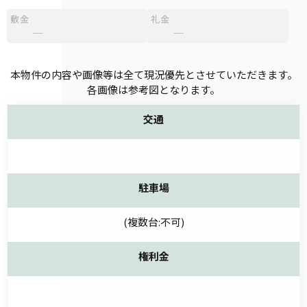
敷金
礼金
─
─
本物件の内容や画像等は全て現況優先とさせていただきます。
各画像は参考図となります。
交通
駐車場
(複数台:不可)
権利金