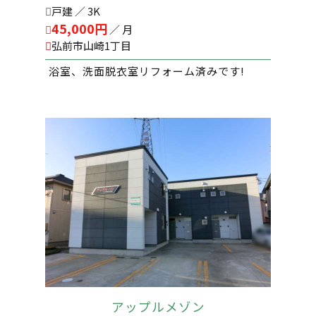
戸建 ／ 3K
45,000円
／ 月
弘前市山崎1丁目
浴室、洗面脱衣室リフォーム済みです!
アップルメゾン