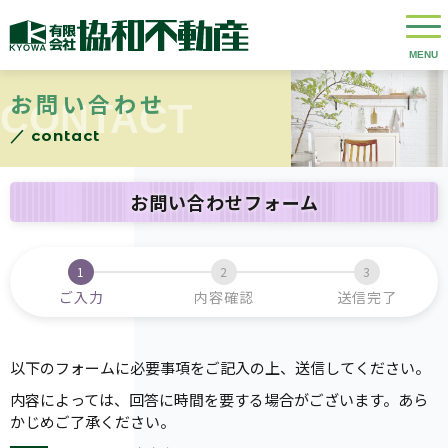
お問い合わせ
CONTACT
／ contact
お問い合わせフォーム
ご入力
内容確認
送信完了
以下のフォームに必要事項をご記入の上、送信してください。
内容によっては、回答に時間を要する場合がございます。あら
かじめご了承ください。