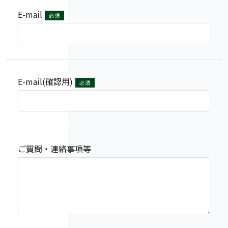
E-mail
必須
E-mail(確認用)
必須
ご質問・連絡事項等