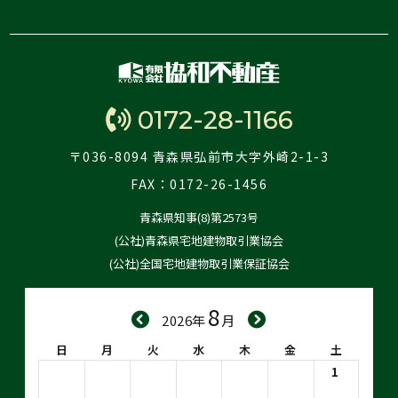
0172-28-1166
〒036-8094 青森県弘前市大字外崎2-1-3
FAX：0172-26-1456
青森県知事(8)第2573号
(公社)青森県宅地建物取引業協会
(公社)全国宅地建物取引業保証協会
8
2026年
月
日
月
火
水
木
金
土
1