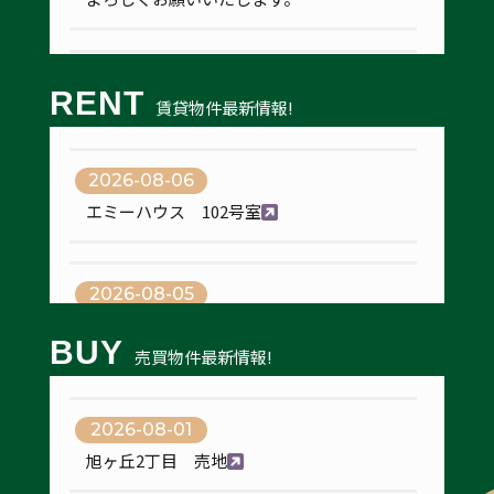
2025-11-17
RENT
賃貸物件最新情報!
臨時休業のお知らせ
誠に勝手ではございますが、11月22日は
臨時休業とさせていただきます。
2026-08-06
エミーハウス 102号室
2025-07-28
夏季休業のお知らせ
2026-08-05
誠に勝手ながら8月9日12:00～8月17日ま
で休業させていただきます。
エステート・パレ・わせだⅡ 101号室
BUY
休業中のお問い合わせにつきましては、8
売買物件最新情報!
月18日より順次対応させていただきますの
でよろしくお願いいたします。
2026-08-05
2026-08-01
アップルメゾン田園 205号室
旭ヶ丘2丁目 売地
2025-04-22