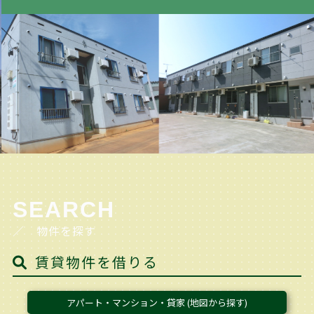
SEARCH
／ 物件を探す
賃貸物件を借りる
アパート・マンション・貸家 (地図から探す)