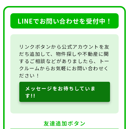
2025-11-13
ローズハウス C棟
LINEでお問い合わせを受付中！
2025-11-13
高橋店舗
リンクボタンから公式アカウントを友
だち追加して、物件探しや不動産に関
するご相談などがありましたら、トー
2025-11-07
クルームからお気軽にお問い合わせく
メゾン・オーク 103号室
ださい！
メッセージをお待ちしていま
2025-11-07
す!!
フレンドパーク 102号室
2025-10-29
友達追加ボタン