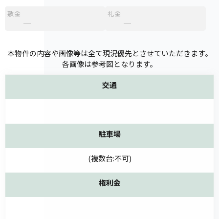
敷金
礼金
─
─
本物件の内容や画像等は全て現況優先とさせていただきます。
各画像は参考図となります。
交通
駐車場
(複数台:不可)
権利金