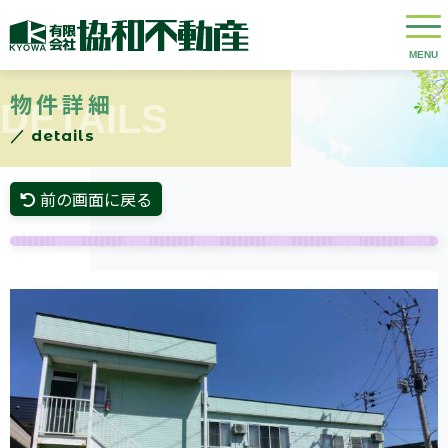
物件詳細
DETAILS
／ details
前の画面に戻る