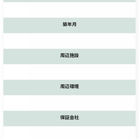
築年月
周辺施設
周辺環境
保証会社