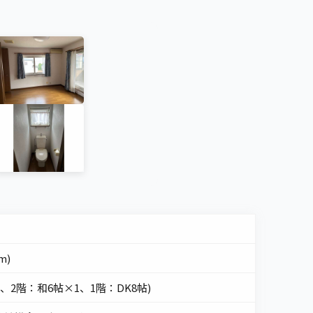
m)
1、2階：和6帖×1、1階：DK8帖)