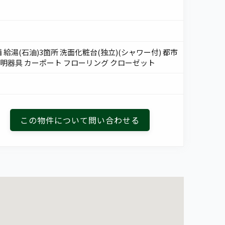
 給湯(石油)3箇所 洗面化粧台(独立)(シャワー付) 都市
照明器具 カーポート フローリング クローゼット
この物件について
問い合わせる