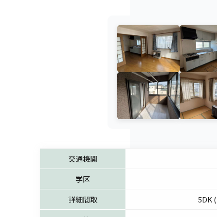
交通機関
学区
詳細間取
5DK