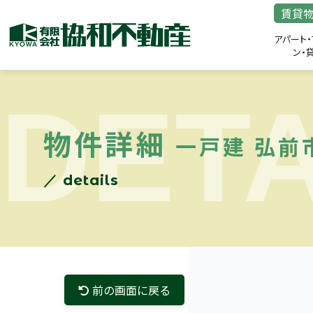
賃貸
アパート・
ン・
DETA
物件詳細
一戸建 弘前
／ details
前の画面に戻る