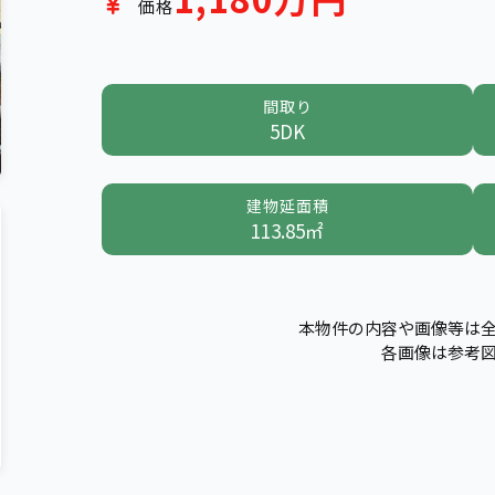
価格
間取り
5DK
建物延面積
113.85㎡
本物件の内容や画像等は
各画像は参考