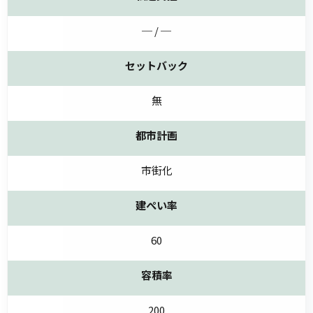
─ / ─
セットバック
無
都市計画
市街化
建ぺい率
60
容積率
200