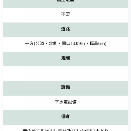
不要
道路
一方(公道・北側・間口13.09ｍ・幅員6ｍ)
規制
設備
下水道設備
備考
西側前方敷地内に電柱及び支柱が各1本あり