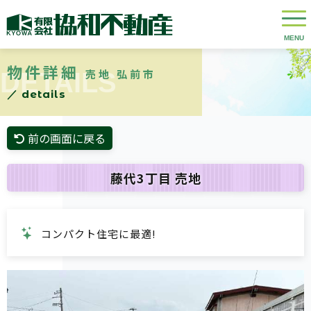
物件詳細
売地 弘前市
DETAILS
／ details
前の画面に戻る
藤代3丁目 売地
コンパクト住宅に最適!