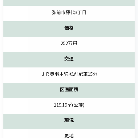
弘前市藤代3丁目
価格
252万円
交通
ＪＲ奥羽本線 弘前駅車15分
区画面積
119.19㎡(公簿)
現況
更地